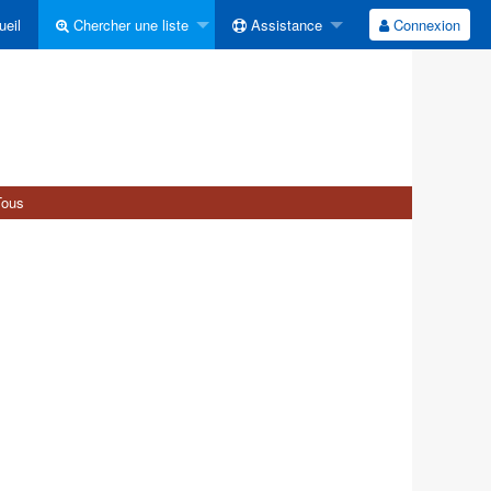
eil
Chercher une liste
Assistance
Connexion
Tous